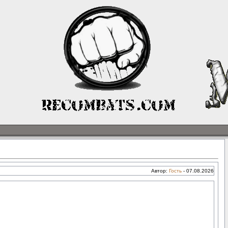
Автор:
Гость
-
07.08.2026