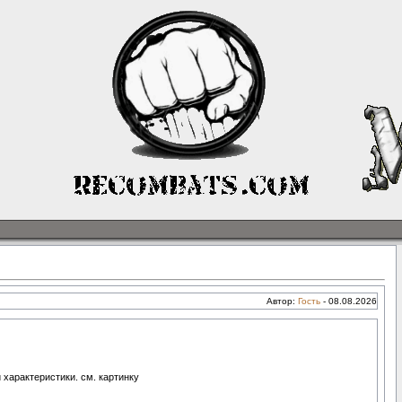
Автор:
Гость
-
08.08.2026
 характеристики. см. картинку