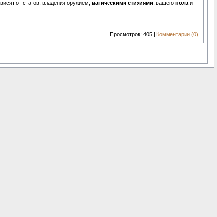
ависят от статов, владения оружием,
магическими стихиями
, вашего
пола
и
Просмотров: 405 |
Комментарии (0)