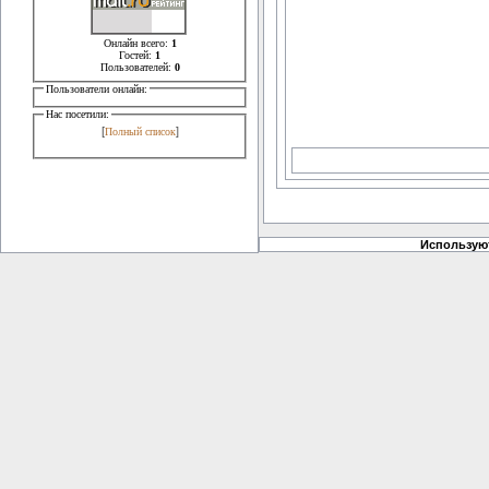
Онлайн всего:
1
Гостей:
1
Пользователей:
0
Пользователи онлайн:
Нас посетили:
[
]
Полный список
Использую