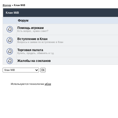
Форум
»
Клан MiB
Клан MiB
Форум
Помощь игрокам
Есть вопрос, нужен совет?
Вступление в Клан
Вопросы и заявки по вступлению в Клан
Торговая палата
Купить, продать, обменять и т.д.
Жалобы на сокланов
Используются технологии
uCoz